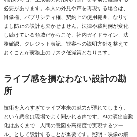
必要があります。本人の外見や声を再現する場合は、
肖像権、パブリシティ権、契約上の使用範囲、なりす
まし防止の設計も欠かせません。法律や裁判例が変化
し続けている領域だからこそ、社内ガイドライン、法
務確認、クレジット表記、観客への説明方針を整えて
おくことが実務上のリスク低減策となります。
ライブ感を損なわない設計の勘
所
技術を入れすぎてライブ本来の魅力が薄れてしまう、
という懸念は現場でよく聞かれる声です。AIの演出自動
化はあくまで「人間の意図を高精度で実現するツー
ル」として設計することが重要です。照明・映像の細