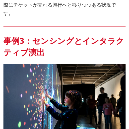
際にチケットが売れる興行へと移りつつある状況で
す。
事例3：センシングとインタラク
ティブ演出