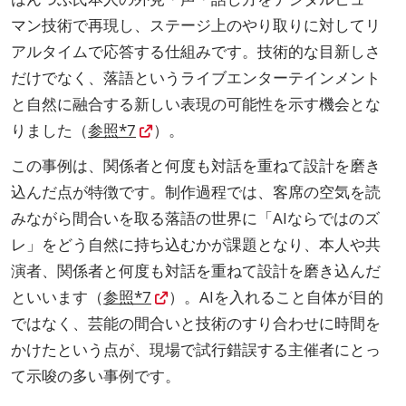
マン技術で再現し、ステージ上のやり取りに対してリ
アルタイムで応答する仕組みです。技術的な目新しさ
だけでなく、落語というライブエンターテインメント
と自然に融合する新しい表現の可能性を示す機会とな
りました（
参照*7
）。
この事例は、関係者と何度も対話を重ねて設計を磨き
込んだ点が特徴です。制作過程では、客席の空気を読
みながら間合いを取る落語の世界に「AIならではのズ
レ」をどう自然に持ち込むかが課題となり、本人や共
演者、関係者と何度も対話を重ねて設計を磨き込んだ
といいます（
参照*7
）。AIを入れること自体が目的
ではなく、芸能の間合いと技術のすり合わせに時間を
かけたという点が、現場で試行錯誤する主催者にとっ
て示唆の多い事例です。