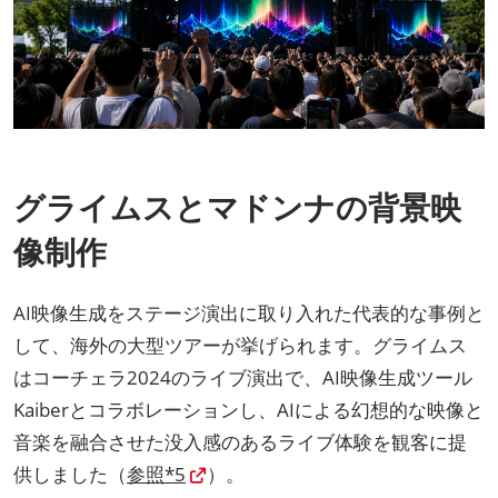
グライムスとマドンナの背景映
像制作
AI映像生成をステージ演出に取り入れた代表的な事例と
して、海外の大型ツアーが挙げられます。グライムス
はコーチェラ2024のライブ演出で、AI映像生成ツール
Kaiberとコラボレーションし、AIによる幻想的な映像と
音楽を融合させた没入感のあるライブ体験を観客に提
供しました（
参照*5
）。