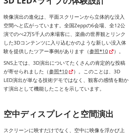
3D LED×ライブの体験設計
映像演出の進化は、平面スクリーンから立体的な没入
空間へと広がっています。全国Zeppの6会場、全12公
演でのべ2万5千人の来場客に、楽曲の世界観とリンク
した3Dコンテンツに入り込むかのような新しい没入体
験を提供したツアー事例があります（
参照*10
）。
SNS上では、3D演出についてたくさんの肯定的な投稿
が寄せられました（
参照*10
）。このことは、3D
LED演出が単なる技術デモではなく、観客の感情を動か
す演出として機能したことを示しています。
空中ディスプレイと空間演出
スクリーンに映すだけでなく、空中に映像を浮かび上