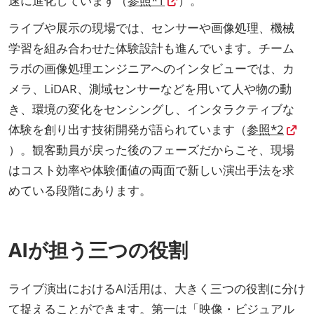
速に進化しています（
参照*1
）。
ライブや展示の現場では、センサーや画像処理、機械
学習を組み合わせた体験設計も進んでいます。チーム
ラボの画像処理エンジニアへのインタビューでは、カ
メラ、LiDAR、測域センサーなどを用いて人や物の動
き、環境の変化をセンシングし、インタラクティブな
体験を創り出す技術開発が語られています（
参照*2
）。観客動員が戻った後のフェーズだからこそ、現場
はコスト効率や体験価値の両面で新しい演出手法を求
めている段階にあります。
AIが担う三つの役割
ライブ演出におけるAI活用は、大きく三つの役割に分け
て捉えることができます。第一は「映像・ビジュアル