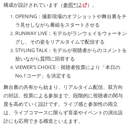
構成が設計されています（
参照*12
）。
OPENING：撮影現場のオフショットや舞台裏をチ
ラ見せしながら番組をスタートさせる
RUNWAY LIVE：モデルがランウェイをウォーキン
グし、その姿をリアルタイムで配信する
STYLING TALK：モデルが視聴者からのコメントを
拾いながら質問に回答する
VIEWER’S CHOICE：視聴者投票により「本日の
No.1コーデ」を決定する
舞台裏の共有から始まり、リアルタイム配信、双方向
の対話、投票による参加まで、段階的に視聴者の関与
度を高めていく設計です。ライブ感と参加性の両立
は、ライブコマースに限らず音楽やイベントの演出設
計にも応用できる構造といえます。