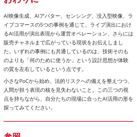
AI映像生成、AIアバター、センシング、没入型映像、ラ
イブコマースの5つの事例を通じて、ライブ演出におけ
るAI活用が演出表現から運営オペレーション、さらには
販売チャネルまで広がっている現状をお伝えしまし
た。いずれの事例にも共通しているのは、技術そのも
のよりも「何のために使うか」という設計思想が体験
の質を左右しているという点です。
小さなPoCから始め、法的リスクへの備えを整えつつ、
人間が担う表現の核を見失わないこと。この三つの視
点を持ちながら、自分たちの現場に合ったAI活用の形を
探ってみてください。
参照