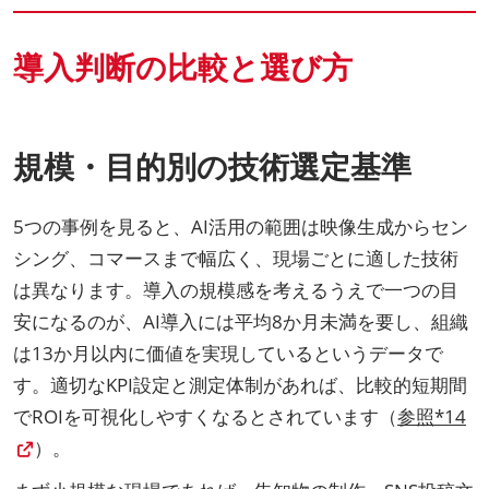
導入判断の比較と選び方
規模・目的別の技術選定基準
5つの事例を見ると、AI活用の範囲は映像生成からセン
シング、コマースまで幅広く、現場ごとに適した技術
は異なります。導入の規模感を考えるうえで一つの目
安になるのが、AI導入には平均8か月未満を要し、組織
は13か月以内に価値を実現しているというデータで
す。適切なKPI設定と測定体制があれば、比較的短期間
でROIを可視化しやすくなるとされています（
参照*14
）。