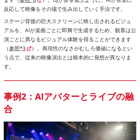
反応して映像をその場で生み出していく手法です。
ステージ背後の巨大スクリーンに映し出されるビジュ
アルを、AIが楽曲ごとに即興で生成するため、観客は公
演ごとに異なるビジュアル体験を得ることができます
（
参照*3
）。再現性のなさがむしろ価値になるとい
う点で、従来の映像演出とは根本的に発想が異なりま
す。
事例2：AIアバターとライブの融
合