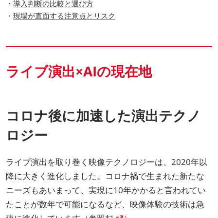
・
導入判断の比較と選び方
・
現場が直面する注意点とリスク
ライブ演出×AIの現在地
コロナ後に加速した演出テクノ
ロジー
ライブ演出を取り巻く映像テクノロジーは、2020年以
降に大きく進化しました。コロナ禍で生まれた新たな
ニーズもあいまって、実現に10年かかると言われてい
たことが数年で可能になるなど、映像体験の技術は急