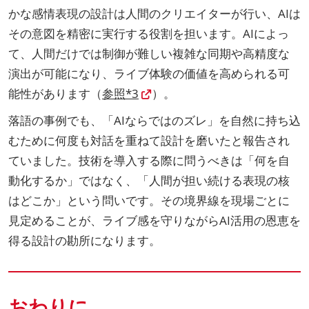
かな感情表現の設計は人間のクリエイターが行い、AIは
その意図を精密に実行する役割を担います。AIによっ
て、人間だけでは制御が難しい複雑な同期や高精度な
演出が可能になり、ライブ体験の価値を高められる可
能性があります（
参照*3
）。
落語の事例でも、「AIならではのズレ」を自然に持ち込
むために何度も対話を重ねて設計を磨いたと報告され
ていました。技術を導入する際に問うべきは「何を自
動化するか」ではなく、「人間が担い続ける表現の核
はどこか」という問いです。その境界線を現場ごとに
見定めることが、ライブ感を守りながらAI活用の恩恵を
得る設計の勘所になります。
おわりに