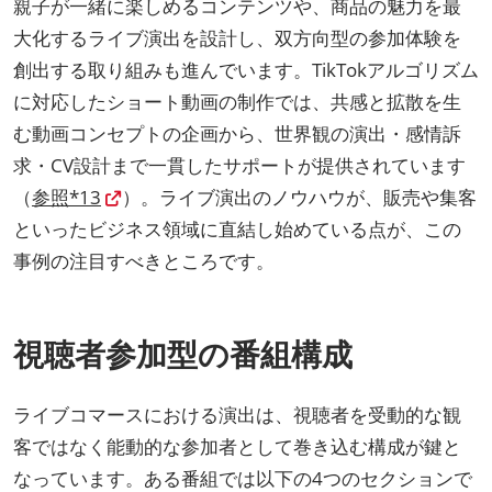
親子が一緒に楽しめるコンテンツや、商品の魅力を最
大化するライブ演出を設計し、双方向型の参加体験を
創出する取り組みも進んでいます。TikTokアルゴリズム
に対応したショート動画の制作では、共感と拡散を生
む動画コンセプトの企画から、世界観の演出・感情訴
求・CV設計まで一貫したサポートが提供されています
（
参照*13
）。ライブ演出のノウハウが、販売や集客
といったビジネス領域に直結し始めている点が、この
事例の注目すべきところです。
視聴者参加型の番組構成
ライブコマースにおける演出は、視聴者を受動的な観
客ではなく能動的な参加者として巻き込む構成が鍵と
なっています。ある番組では以下の4つのセクションで