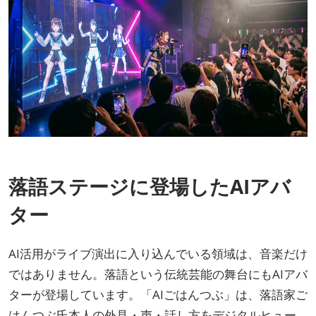
落語ステージに登場したAIアバ
ター
AI活用がライブ演出に入り込んでいる領域は、音楽だけ
ではありません。落語という伝統芸能の舞台にもAIアバ
ターが登場しています。「AIごはんつぶ」は、落語家ご
はんつぶ氏本人の外見・声・話し方をデジタルヒュー