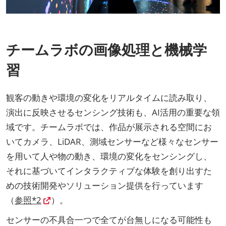
チームラボの画像処理と機械学
習
観客の動きや環境の変化をリアルタイムに読み取り、
演出に反映させるセンシング技術も、AI活用の重要な領
域です。チームラボでは、作品が展示される空間にお
いてカメラ、LiDAR、測域センサーなど様々なセンサー
を用いて人や物の動き、環境の変化をセンシングし、
それに基づいてインタラクティブな体験を創り出すた
めの技術開発やソリューション提供を行っています
（
参照*2
）。
センサーの不具合一つで全てが台無しになる可能性も