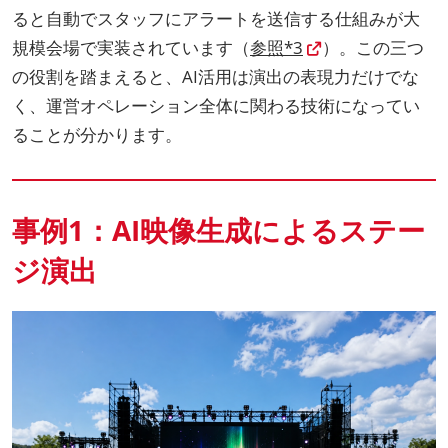
ると自動でスタッフにアラートを送信する仕組みが大
規模会場で実装されています（
参照*3
）。この三つ
の役割を踏まえると、AI活用は演出の表現力だけでな
く、運営オペレーション全体に関わる技術になってい
ることが分かります。
事例1：AI映像生成によるステー
ジ演出