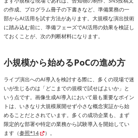
まず小規模な現場であれば、告知物の制作、SNS投稿文
の作成、プログラム冊子の下書きなど、準備業務の一
部からAI活用を試す方法があります。大規模な演出技術
に踏み込む前に、準備フェーズでAI活用の効果を検証し
ておくことが、次の判断材料になります。
小規模から始めるPoCの進め方
ライブ演出へのAI導入を検討する際に、多くの現場で迷
いが生じるのは「どこまでの規模で試せばよいか」と
いう点です。画像生成AI導入において最も重要なポイン
トは、いきなり大規模展開せず小さな概念実証から始
めることだとされています。多くの成功企業も、まず
限定的な部署や特定の業務から試験導入を開始してい
ます（
参照*14
）。