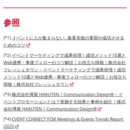
参照
(*1)
イベントに人が集まらない…集客失敗の要因や成功させる
ためのコツ
(*2)
イベントマーケティングで成果倍増！成功メソッド10選と
Web連携・事後フォローのコツ解説｜お役立ち情報｜株式会社
フレッシュタウン – イベントマーケティングで成果倍増！成功
メソッド10選とWeb連携・事後フォローのコツ解説｜お役立ち
情報｜株式会社フレッシュタウン
(*3)
株式会社博展 HAKUTEN | Communication Design® – イ
ベントプロモーションとは？実施する効果と事例を紹介 | 株式
会社博展 HAKUTEN | Communication Design®
(*4)
CVENT CONNECT FCM Meetings & Events Trends Report
2025