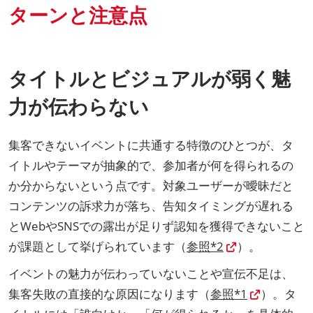
ターンと注意点
タイトルとビジュアルが弱く魅
力が伝わらない
集客できないイベントに共通する特徴のひとつが、タ
イトルやテーマが抽象的で、参加者が何を得られるの
か分からないという点です。対象ユーザーが曖昧だと
コンテンツの訴求力が落ち、告知タイミングが遅れる
とWebやSNSでの露出が足りず認知を獲得できないこと
が課題として挙げられています（
参照*2
）。
イベントの魅力が伝わっていないことや宣伝不足は、
集客失敗の直接的な原因になります（
参照*1
）。タ