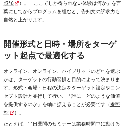
照*6
）。「ここでしか得られない体験は何か」を言
葉にしてからプログラムを組むと、告知文の訴求力も
自然と上がります。
開催形式と日時・場所をターゲ
ット起点で最適化する
オフライン、オンライン、ハイブリッドのどれを選ぶ
かは、ターゲットの行動習慣と目的によって決まりま
す。形式・会場・日程の決定をターゲット設定やコン
セプト設計と並行して行い、「誰に、どのような価値
を提供するのか」を軸に据えることが必要です（
参照
*2
）。
たとえば、平日昼間のセミナーは業務時間中に動ける