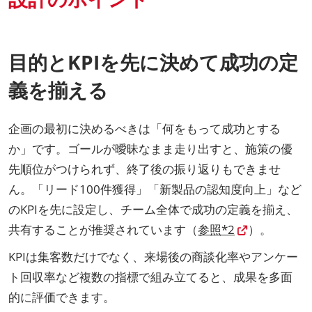
目的とKPIを先に決めて成功の定
義を揃える
企画の最初に決めるべきは「何をもって成功とする
か」です。ゴールが曖昧なまま走り出すと、施策の優
先順位がつけられず、終了後の振り返りもできませ
ん。「リード100件獲得」「新製品の認知度向上」など
のKPIを先に設定し、チーム全体で成功の定義を揃え、
共有することが推奨されています（
参照*2
）。
KPIは集客数だけでなく、来場後の商談化率やアンケー
ト回収率など複数の指標で組み立てると、成果を多面
的に評価できます。