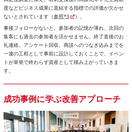
度などビジネス成果に直結する指標での評価が欠かせ
ないとされています（
参照*3
）。
事後フォローがないと、参加者の記憶が薄れ、次回の
集客にも過去の参加者を活かせません。終了直後のお
礼連絡、アンケート回収、商談へのつなぎ込みまでを
一連の工程として事前に設計しておくことで、イベン
トが単発で終わらず資産として積み上がっていきま
す。
成功事例に学ぶ改善アプローチ