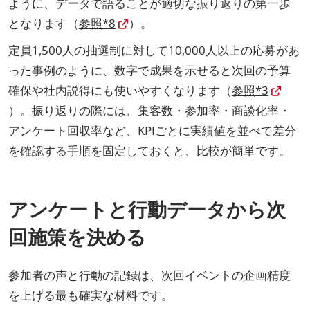
ように、データで語ることが適切な振り返りの第一歩
となります（
参照*8
）。
定員1,500人の抽選制に対して10,000人以上の応募があ
った事例のように、数字で成果を示せると次回の予算
確保や社内説得にも使いやすくなります（
参照*3
）。振り返りの際には、集客数・参加率・商談化率・
アンケート回収率など、KPIごとに実績値を並べて差分
を確認する手順を固定しておくと、比較が簡単です。
アンケートと行動データから次
回施策を決める
参加者の声と行動の記録は、次回イベントの企画精度
を上げる最も確実な材料です。