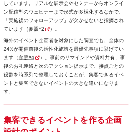
しています。リアルな展示会やセミナーからオンライ
ン配信型のウェビナーまで形式が多様化するなかで、
「実施後のフォローアップ」が欠かせないと指摘され
ています（
参照*2
）。
海外のイベント企画者を対象にした調査でも、全体の
24%が開催前後の活性化施策を最優先事項に挙げてい
ます（
参照*4
）。事前のリマインドや資料共有、事
後のお礼連絡と次のアクション提示まで、接点ごとの
役割を時系列で整理しておくことが、集客できるイベ
ントと集客できないイベントの大きな違いになりま
す。
集客できるイベントを作る企画
設計のポイント