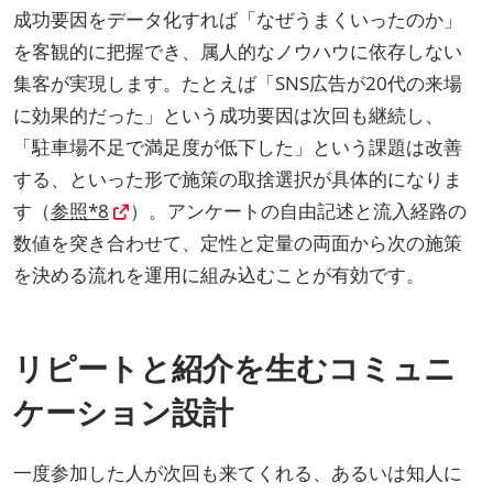
成功要因をデータ化すれば「なぜうまくいったのか」
を客観的に把握でき、属人的なノウハウに依存しない
集客が実現します。たとえば「SNS広告が20代の来場
に効果的だった」という成功要因は次回も継続し、
「駐車場不足で満足度が低下した」という課題は改善
する、といった形で施策の取捨選択が具体的になりま
す（
参照*8
）。アンケートの自由記述と流入経路の
数値を突き合わせて、定性と定量の両面から次の施策
を決める流れを運用に組み込むことが有効です。
リピートと紹介を生むコミュニ
ケーション設計
一度参加した人が次回も来てくれる、あるいは知人に