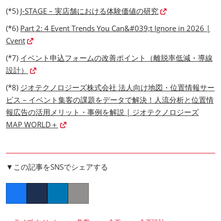
(*5)
J-STAGE – 実店舗における体験価値の研究
(*6)
Part 2: 4 Event Trends You Can&#039;t Ignore in 2026 |
Cvent
(*7)
イベント申込フォームの改善ポイント（離脱率低減・導線
設計）
(*8)
ジオテクノロジーズ株式会社 法人向け地図・位置情報サー
ビス – イベント集客の課題をデータで解決！人流分析と位置情
報広告の活用メリット・事例を解説 | ジオテクノロジーズ
MAP WORLD＋
▼この記事をSNSでシェアする
Facebook
Twitter
LinkedIn
Copy link