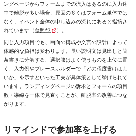
ングページからフォームまでの流入はあるのに入力途
中で離脱が多い場合、原因の多くはフォーム単体では
なく、イベント全体の申し込みの流れにあると指摘さ
れています（
参照*7
）。
同じ入力項目でも、画面の構成や文言の設計によって
体感的な負担は変わります。長い説明文は見出しと箇
条書きに分解する、選択肢はよく使うものを上位に置
く、入力例やプレースホルダーで「どの程度書けばよ
いか」を示すといった工夫が具体策として挙げられて
います。ランディングページの訴求とフォームの項目
数・導線を一体で見直すことが、離脱率の改善につな
がります。
リマインドで参加率を上げる