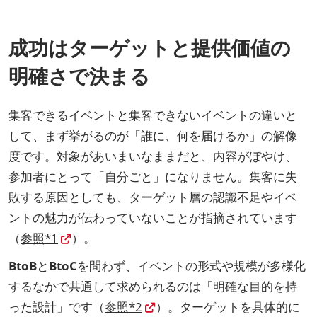
成功はターゲットと提供価値の
明確さで決まる
集客できるイベントと集客できないイベントの違いと
して、まず挙がるのが「誰に、何を届けるか」の解像
度です。対象があいまいなままだと、内容がぼやけ、
参加者にとって「自分ごと」になりません。集客に失
敗する原因としても、ターゲット層の認識不足やイベ
ントの魅力が伝わっていないことが指摘されています
（
参照*1
）。
BtoB
と
BtoC
を問わず、イベントの形式や規模が多様化
するなかで共通して求められるのは「明確な目的を持
った設計」です（
参照*2
）。ターゲットを具体的に