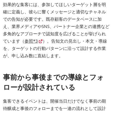
効果的な集客には、参加してほしいターゲット層を明
確に定義し、彼らに響くメッセージと適切なチャネル
での告知が必要です。既存顧客のデータベースに加
え、業界メディアやSNS、パートナー企業との連携など
多角的なアプローチで認知度を広げることが挙げられ
ています（
参照*3
）。告知文の見出し・本文・導線
を、ターゲットの行動パターンに沿って設計する作業
が、申し込み数に直結します。
事前から事後までの導線とフォ
ローが設計されている
集客できるイベントは、開催当日だけでなく事前の期
待醸成と事後のフォローまでを一連の流れとして設計