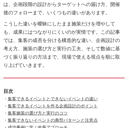
は、企画段階の設計からターゲットへの届け方、開催
後のフォローまで、いくつもの違いがあります。
こうした違いを曖昧にしたまま施策だけを増やして
も、成果にはつながりにくいのが実情です。この記事
では、集客の成否を分ける構造的な違い、企画設計の
考え方、施策の選び方と実行の工夫、そして数値に基
づく振り返りの方法まで、現場で使える視点を順に取
り上げていきます。
目次
・
集客できるイベントとできないイベントの違い
・
集客できるイベントを作る企画設計のポイント
・
集客施策の選び方と実行のコツ
・
集客できないイベントの典型パターンと注意点
・
成功事例に学ぶ改善アプローチ