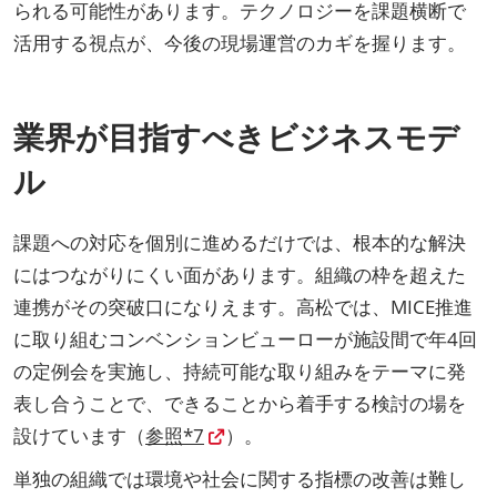
られる可能性があります。テクノロジーを課題横断で
活用する視点が、今後の現場運営のカギを握ります。
業界が目指すべきビジネスモデ
ル
課題への対応を個別に進めるだけでは、根本的な解決
にはつながりにくい面があります。組織の枠を超えた
連携がその突破口になりえます。高松では、MICE推進
に取り組むコンベンションビューローが施設間で年4回
の定例会を実施し、持続可能な取り組みをテーマに発
表し合うことで、できることから着手する検討の場を
設けています（
参照*7
）。
単独の組織では環境や社会に関する指標の改善は難し