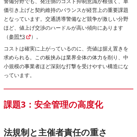
警備分野でも、発注側のコスト抑制意識が根強く、単
価引き上げと契約維持のバランスが経営上の重要課題
となっています。交通誘導警備など競争が激しい分野
ほど、値上げ交渉のハードルが高い傾向にあります
（
参照*3
）。
コストは確実に上がっているのに、売値は据え置きを
求められる。この板挟みは業界全体の体力を削り、中
小規模の事業者ほど深刻な打撃を受けやすい構造にな
っています。
課題3：安全管理の高度化
法規制と主催者責任の重さ