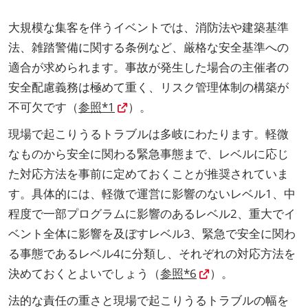
大規模な集客を伴うイベントでは、消防法や建築基準
法、雑踏警備に関する条例など、厳格な安全基準への
適合が求められます。事故が発生した場合の主催者の
安全配慮義務は極めて重く、リスク管理体制の構築が
不可欠です（
参照*1
）。
現場で起こりうるトラブルは多岐にわたります。軽微
なものから安全に関わる緊急事態まで、レベルに応じ
た対応方法を事前に定めておくことが推奨されていま
す。具体的には、軽微で運営に影響のないレベル1、中
程度で一部プログラムに影響のあるレベル2、重大でイ
ベント全体に影響を及ぼすレベル3、緊急で安全に関わ
る事態であるレベル4に分類し、それぞれの対応方法を
決めておくとよいでしょう（
参照*6
）。
法的な責任の重さと現場で起こりうるトラブルの幅を