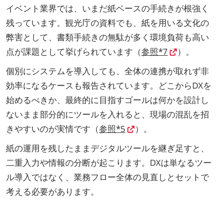
イベント業界では、いまだ紙ベースの手続きが根強く
残っています。観光庁の資料でも、紙を用いる文化の
弊害として、書類手続きの無駄が多く環境負荷も高い
点が課題として挙げられています（
参照*7
）。
個別にシステムを導入しても、全体の連携が取れず非
効率になるケースも報告されています。どこからDXを
始めるべきか、最終的に目指すゴールは何かを設計し
ないまま部分的にツールを入れると、現場の混乱を招
きやすいのが実情です（
参照*5
）。
紙の運用を残したままデジタルツールを継ぎ足すと、
二重入力や情報の分断が起こります。DXは単なるツー
ル導入ではなく、業務フロー全体の見直しとセットで
考える必要があります。