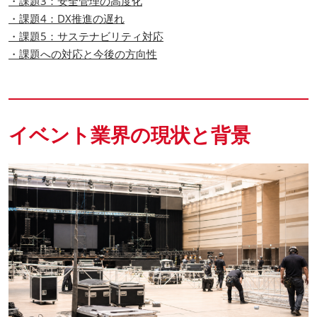
・課題3：安全管理の高度化
・課題4：DX推進の遅れ
・課題5：サステナビリティ対応
・課題への対応と今後の方向性
イベント業界の現状と背景