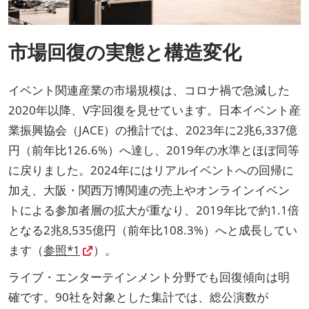
市場回復の実態と構造変化
イベント関連産業の市場規模は、コロナ禍で急減した
2020年以降、V字回復を見せています。日本イベント産
業振興協会（JACE）の推計では、2023年に2兆6,337億
円（前年比126.6%）へ達し、2019年の水準とほぼ同等
に戻りました。2024年にはリアルイベントへの回帰に
加え、大阪・関西万博関連の売上やオンラインイベン
トによる参加者層の拡大が重なり、2019年比で約1.1倍
となる2兆8,535億円（前年比108.3%）へと成長してい
ます（
参照*1
）。
ライブ・エンターテインメント分野でも回復傾向は明
確です。90社を対象とした集計では、総公演数が