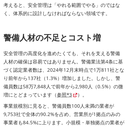
考えると、安全管理は「やれる範囲でやる」のではな
く、体系的に設計しなければならない領域です。
警備人材の不足とコスト増
安全管理の高度化を進めたくても、それを支える警備
人材の確保は容易ではありません。警備業法第4条に基
づく認定業者数は、2024年12月末時点で1万811社とな
り前年から137社（1.3%）増加しました。しかし、警
備員数は58万7,848人で前年から2,980人（0.5%）の微
増にとどまっています（
参照*3
）。
事業規模別に見ると、警備員数100人未満の業者が
9,753社で全体の90.2%を占め、営業所が1拠点のみの
事業者も84.5%に上ります。小規模・単独拠点の業者が