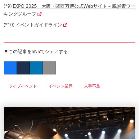
(*9)
EXPO 2025 大阪・関西万博公式Webサイト – 脱炭素ワー
キンググループ
(*10)
イベントガイドライン
▼この記事をSNSでシェアする
Facebook
Twitter
LinkedIn
Copy link
ライブイベント
イベント業界
人手不足