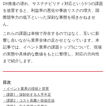
DX推進の遅れ、サステナビリティ対応という5つの課題
を放置すると、利益率の悪化や事故リスクの増大、国
際競争力の低下といった深刻な事態を招きかねませ
ん。
これらの課題は単独で存在するのではなく、互いに影
響し合いながら業界全体の足かせとなっています。本
記事では、イベント業界の課題トップ5について、現場
の実態や具体的な数値をもとに整理し、対応の方向性
まで紹介します。
目次
・イベント業界の現状と背景
・課題1：深刻化する人手不足
・課題2：コスト高騰と収益圧迫