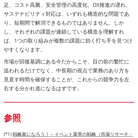
足、コスト高騰、安全管理の高度化、DX推進の遅れ、
サステナビリティ対応は、いずれも構造的な問題であ
り、短期間で解消できるものではありません。しか
し、それぞれの課題が連鎖している構造を理解すれ
ば、1つの取り組みが複数の課題に効く打ち手を見つけ
やすくなります。
市場が回復基調にある今だからこそ、目の前の繁忙に
追われるだけでなく、中長期の視点で業務のあり方を
見直す時間を確保することが、これからの競争力を左
右する分かれ道になるはずです。
参照
(*1)
戦略家になろう！ – イベント業界の戦略（市場リサーチ・