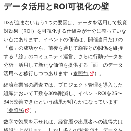
データ活用とROI可視化の壁
DXが進まないもう1つの要因は、データを活用して投資
対効果（ROI）を可視化する仕組みが十分に整っていな
い点にあります。イベントの価値は、開催当日だけの
「点」の成功から、前後を通じて顧客との関係を維持
する「線」のコミュニティ運営、さらに行動データを
分析・活用して新たな価値を提供する「面」のデータ
活用へと移行しつつあります（
参照*1
）。
経済産業省の調査では、プロジェクト管理を導入した
組織において工数を30%削減し、イベントROIを25〜
34%改善できたという結果が明らかになっています
（
参照*6
）。
数字で効果を示せれば、経営層や出展者への説得力は
格段に上がります。しかし多くの現場では、データを