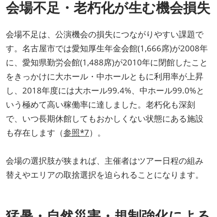
会場不足・老朽化が生む機会損失
会場不足は、公演機会の損失につながりやすい課題で
す。名古屋市では愛知厚生年金会館(1,666席)が2008年
に、愛知県勤労会館(1,488席)が2010年に閉館したこと
をきっかけに大ホール・中ホールともに利用率が上昇
し、2018年度には大ホール99.4%、中ホール99.0%と
いう極めて高い稼働率に達しました。老朽化も深刻
で、いつ長期休館してもおかしくない状態にある施設
も存在します（
参照*7
）。
会場の選択肢が狭まれば、主催者はツアー日程の組み
替えやエリアの取捨選択を迫られることになります。
猛暑・自然災害・規制強化による