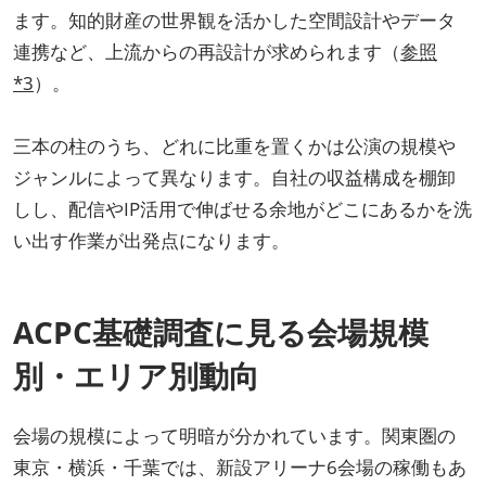
ます。知的財産の世界観を活かした空間設計やデータ
連携など、上流からの再設計が求められます（
参照
*3
）。
三本の柱のうち、どれに比重を置くかは公演の規模や
ジャンルによって異なります。自社の収益構成を棚卸
しし、配信やIP活用で伸ばせる余地がどこにあるかを洗
い出す作業が出発点になります。
ACPC基礎調査に見る会場規模
別・エリア別動向
会場の規模によって明暗が分かれています。関東圏の
東京・横浜・千葉では、新設アリーナ6会場の稼働もあ