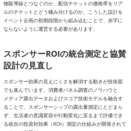
物販導線とつなぐのか。配信チケットの価格帯をリア
ルのチケットとどう棲み分けるのか。こうした設計を
イベント企画の初期段階から組み込むことで、赤字に
ならないように運営する必要があります。
スポンサーROIの統合測定と協賛
設計の見直し
スポンサー効果の見えにくさを解消する動きが技術面
でも進んでいます。消費者パネル調査のノウハウと、
メディア露出データおよびスコア技術モデルを融合す
ることで、スポンサーシップの露出量測定にとどまら
ず、生活者の意識変容や行動変化に至るまで評価でき
る統合の投資対効果（ROI）測定の仕組みが開発されて