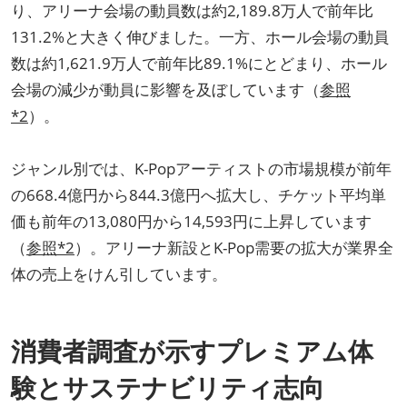
り、アリーナ会場の動員数は約2,189.8万人で前年比
131.2%と大きく伸びました。一方、ホール会場の動員
数は約1,621.9万人で前年比89.1%にとどまり、ホール
会場の減少が動員に影響を及ぼしています（
参照
*2
）。
ジャンル別では、K-Popアーティストの市場規模が前年
の668.4億円から844.3億円へ拡大し、チケット平均単
価も前年の13,080円から14,593円に上昇しています
（
参照*2
）。アリーナ新設とK-Pop需要の拡大が業界全
体の売上をけん引しています。
消費者調査が示すプレミアム体
験とサステナビリティ志向