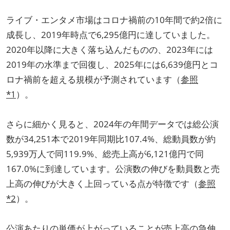
ライブ・エンタメ市場はコロナ禍前の10年間で約2倍に
成長し、2019年時点で6,295億円に達していました。
2020年以降に大きく落ち込んだものの、2023年には
2019年の水準まで回復し、2025年には6,639億円とコ
ロナ禍前を超える規模が予測されています（
参照
*1
）。
さらに細かく見ると、2024年の年間データでは総公演
数が34,251本で2019年同期比107.4%、総動員数が約
5,939万人で同119.9%、総売上高が6,121億円で同
167.0%に到達しています。公演数の伸びを動員数と売
上高の伸びが大きく上回っている点が特徴です（
参照
*2
）。
公演あたりの単価が上がっていることが売上高の急伸