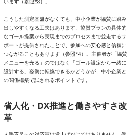
います（
参照*8
）。
こうした測定基盤がなくても、中小企業が協賛に踏み
出しやすくなる工夫はあります。協賛プランの具体的
なゴール提案から実現までのプロセスまで並走するサ
ポートが提供されたことで、参加への安心感と信頼に
つながることもあります（
参照*4
）。主催者が「協賛
メニューを売る」のではなく「ゴール設定から一緒に
設計する」姿勢に転換できるかどうかが、中小企業と
の関係構築で試されるポイントです。
省人化・DX推進と働きやすさ改
革
人手不足への対応策は賃上げだけではありません。働