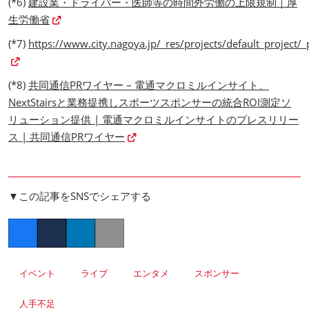
(*6)
建設業・ドライバー・医師等の時間外労働の上限規制｜厚
生労働省
(*7)
https://www.city.nagoya.jp/_res/projects/default_projec
(*8)
共同通信PRワイヤー – 電通マクロミルインサイト、
NextStairsと業務提携しスポーツスポンサーの統合ROI測定ソ
リューション提供 | 電通マクロミルインサイトのプレスリリー
ス | 共同通信PRワイヤー
▼この記事をSNSでシェアする
Facebook
Twitter
LinkedIn
Copy link
イベント
ライブ
エンタメ
スポンサー
人手不足