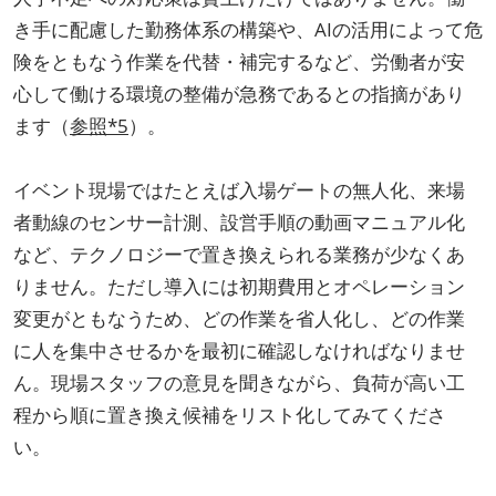
き手に配慮した勤務体系の構築や、AIの活用によって危
険をともなう作業を代替・補完するなど、労働者が安
心して働ける環境の整備が急務であるとの指摘があり
ます（
参照*5
）。
イベント現場ではたとえば入場ゲートの無人化、来場
者動線のセンサー計測、設営手順の動画マニュアル化
など、テクノロジーで置き換えられる業務が少なくあ
りません。ただし導入には初期費用とオペレーション
変更がともなうため、どの作業を省人化し、どの作業
に人を集中させるかを最初に確認しなければなりませ
ん。現場スタッフの意見を聞きながら、負荷が高い工
程から順に置き換え候補をリスト化してみてくださ
い。