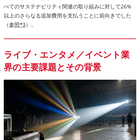
べてのサステナビリティ関連の取り組みに対して26%
以上のさらなる追加費用を支払うことに前向きでした
（
参照*3
）。
ライブ・エンタメ／イベント業
界の主要課題とその背景