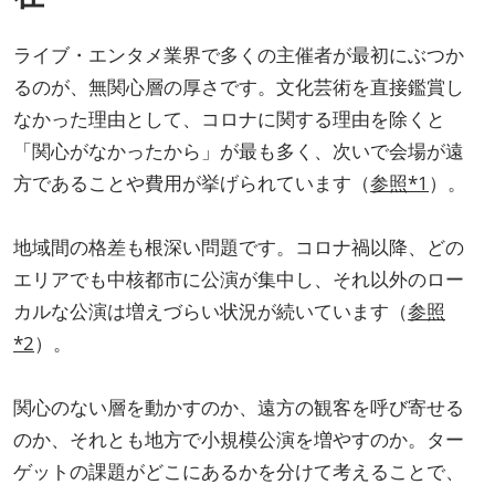
ライブ・エンタメ業界で多くの主催者が最初にぶつか
るのが、無関心層の厚さです。文化芸術を直接鑑賞し
なかった理由として、コロナに関する理由を除くと
「関心がなかったから」が最も多く、次いで会場が遠
方であることや費用が挙げられています（
参照*1
）。
地域間の格差も根深い問題です。コロナ禍以降、どの
エリアでも中核都市に公演が集中し、それ以外のロー
カルな公演は増えづらい状況が続いています（
参照
*2
）。
関心のない層を動かすのか、遠方の観客を呼び寄せる
のか、それとも地方で小規模公演を増やすのか。ター
ゲットの課題がどこにあるかを分けて考えることで、