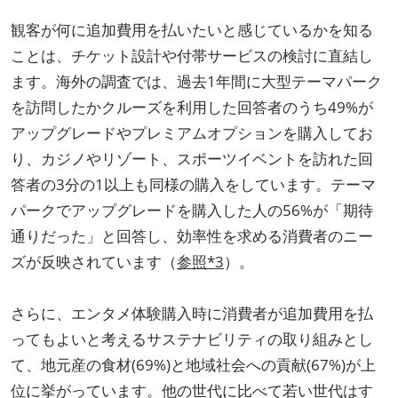
観客が何に追加費用を払いたいと感じているかを知る
ことは、チケット設計や付帯サービスの検討に直結し
ます。海外の調査では、過去1年間に大型テーマパーク
を訪問したかクルーズを利用した回答者のうち49%が
アップグレードやプレミアムオプションを購入してお
り、カジノやリゾート、スポーツイベントを訪れた回
答者の3分の1以上も同様の購入をしています。テーマ
パークでアップグレードを購入した人の56%が「期待
通りだった」と回答し、効率性を求める消費者のニー
ズが反映されています（
参照*3
）。
さらに、エンタメ体験購入時に消費者が追加費用を払
ってもよいと考えるサステナビリティの取り組みとし
て、地元産の食材(69%)と地域社会への貢献(67%)が上
位に挙がっています。他の世代に比べて若い世代はす