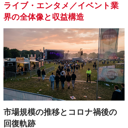
ライブ・エンタメ／イベント業
界の全体像と収益構造
市場規模の推移とコロナ禍後の
回復軌跡