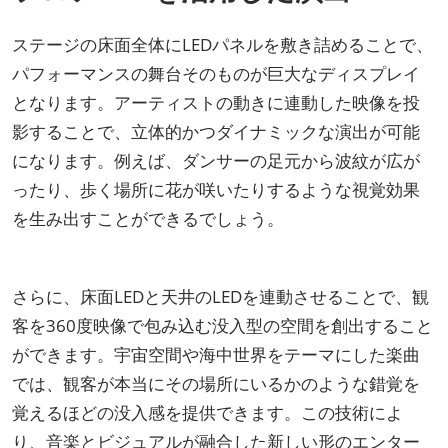
ステージの床面全体にLEDパネルを敷き詰めることで、
パフォーマンスの舞台そのものが巨大なディスプレイ
となります。アーティストの動きに連動した映像を投
影することで、立体的かつダイナミックな演出が可能
になります。例えば、ダンサーの足元から波紋が広が
ったり、歩く場所に花が咲いたりするような視覚効果
を生み出すことができるでしょう。
さらに、床面LEDと天井のLEDを連動させることで、観
客を360度映像で包み込む没入型の空間を創出すること
ができます。宇宙空間や海中世界をテーマにした楽曲
では、観客が本当にその場所にいるかのような錯覚を
覚えるほどの没入感を提供できます。この技術によ
り、音楽とビジュアルが融合した新しい形のエンター