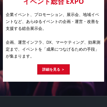
イベント総合 EXPO
企業イベント、プロモーション、展示会、地域イベ
ントなど、あらゆるイベントの企画・運営・改善を
支援する総合展示会。
企画、運営インフラ、DX、マーケティング、効果測
定まで、イベントを「成果につなげるための手段」
が集まります。
詳細を見る ＞