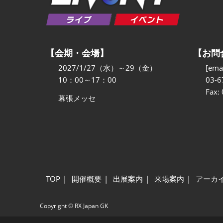
【会期・会場】
【お問
2027/1/27（水）～29（金）
[emai
10：00～17：00
03-6
Fax:
幕張メッセ
TOP
開催概要
出展案内
来場案内
アーカ
Copyright © RX Japan GK