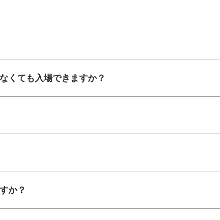
がなくても入場できますか？
ですか？