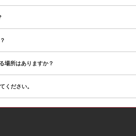
？
か？
きる場所はありますか？
えてください。