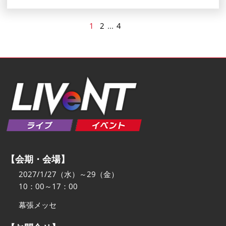
1
2
...
4
【会期・会場】
2027/1/27（水）～29（金）
10：00～17：00
幕張メッセ