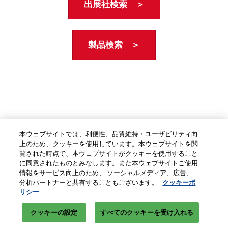
出展社検索 ＞
製品検索 ＞
本ウェブサイトでは、利便性、品質維持・ユーザビリティ向
上のため、クッキーを使用しています。本ウェブサイトを閲
覧された時点で、本ウェブサイトがクッキーを使用すること
に同意されたものとみなします。また本ウェブサイトご使用
情報をサービス向上のため、 ソーシャルメディア、広告、
分析パートナーと共有することもございます。
クッキーポ
リシー
クッキーの設定
すべてのクッキーを受け入れる