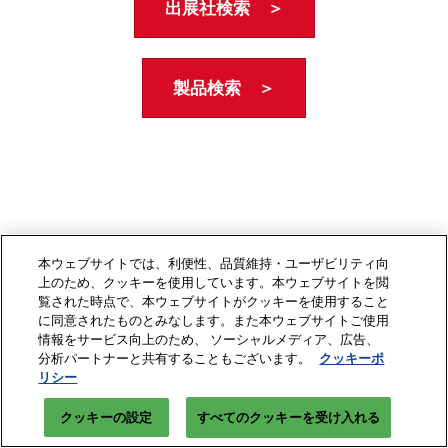
出展社検索 ＞
製品検索 ＞
本ウェブサイトでは、利便性、品質維持・ユーザビリティ向
上のため、クッキーを使用しています。本ウェブサイトを閲
覧された時点で、本ウェブサイトがクッキーを使用すること
に同意されたものとみなします。また本ウェブサイトご使用
情報をサービス向上のため、 ソーシャルメディア、広告、
分析パートナーと共有することもございます。
クッキーポ
リシー
クッキーの設定
すべてのクッキーを受け入れる