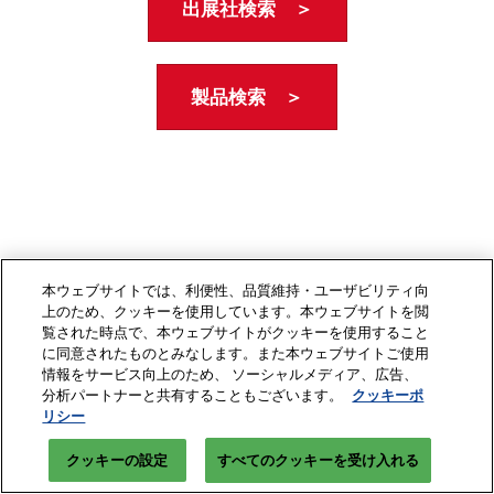
出展社検索 ＞
製品検索 ＞
本ウェブサイトでは、利便性、品質維持・ユーザビリティ向
上のため、クッキーを使用しています。本ウェブサイトを閲
覧された時点で、本ウェブサイトがクッキーを使用すること
に同意されたものとみなします。また本ウェブサイトご使用
情報をサービス向上のため、 ソーシャルメディア、広告、
分析パートナーと共有することもございます。
クッキーポ
リシー
クッキーの設定
すべてのクッキーを受け入れる