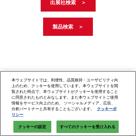
出展社検索 ＞
製品検索 ＞
本ウェブサイトでは、利便性、品質維持・ユーザビリティ向
上のため、クッキーを使用しています。本ウェブサイトを閲
覧された時点で、本ウェブサイトがクッキーを使用すること
に同意されたものとみなします。また本ウェブサイトご使用
情報をサービス向上のため、 ソーシャルメディア、広告、
分析パートナーと共有することもございます。
クッキーポ
リシー
クッキーの設定
すべてのクッキーを受け入れる