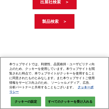
出展社検索 ＞
製品検索 ＞
本ウェブサイトでは、利便性、品質維持・ユーザビリティ向
上のため、クッキーを使用しています。本ウェブサイトを閲
覧された時点で、本ウェブサイトがクッキーを使用すること
に同意されたものとみなします。また本ウェブサイトご使用
情報をサービス向上のため、 ソーシャルメディア、広告、
分析パートナーと共有することもございます。
クッキーポ
リシー
クッキーの設定
すべてのクッキーを受け入れる