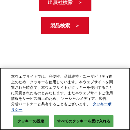
出展社検索 ＞
製品検索 ＞
本ウェブサイトでは、利便性、品質維持・ユーザビリティ向
上のため、クッキーを使用しています。本ウェブサイトを閲
覧された時点で、本ウェブサイトがクッキーを使用すること
に同意されたものとみなします。また本ウェブサイトご使用
情報をサービス向上のため、 ソーシャルメディア、広告、
分析パートナーと共有することもございます。
クッキーポ
リシー
クッキーの設定
すべてのクッキーを受け入れる