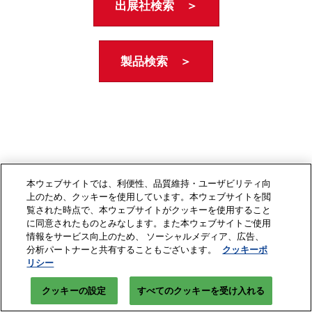
出展社検索 ＞
製品検索 ＞
本ウェブサイトでは、利便性、品質維持・ユーザビリティ向
上のため、クッキーを使用しています。本ウェブサイトを閲
覧された時点で、本ウェブサイトがクッキーを使用すること
に同意されたものとみなします。また本ウェブサイトご使用
情報をサービス向上のため、 ソーシャルメディア、広告、
分析パートナーと共有することもございます。
クッキーポ
リシー
クッキーの設定
すべてのクッキーを受け入れる