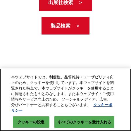
出展社検索 ＞
製品検索 ＞
本ウェブサイトでは、利便性、品質維持・ユーザビリティ向
上のため、クッキーを使用しています。本ウェブサイトを閲
覧された時点で、本ウェブサイトがクッキーを使用すること
に同意されたものとみなします。また本ウェブサイトご使用
情報をサービス向上のため、 ソーシャルメディア、広告、
分析パートナーと共有することもございます。
クッキーポ
リシー
クッキーの設定
すべてのクッキーを受け入れる