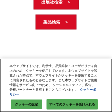
出展社検索 ＞
製品検索 ＞
本ウェブサイトでは、利便性、品質維持・ユーザビリティ向
上のため、クッキーを使用しています。本ウェブサイトを閲
覧された時点で、本ウェブサイトがクッキーを使用すること
に同意されたものとみなします。また本ウェブサイトご使用
情報をサービス向上のため、 ソーシャルメディア、広告、
分析パートナーと共有することもございます。
クッキーポ
リシー
クッキーの設定
すべてのクッキーを受け入れる