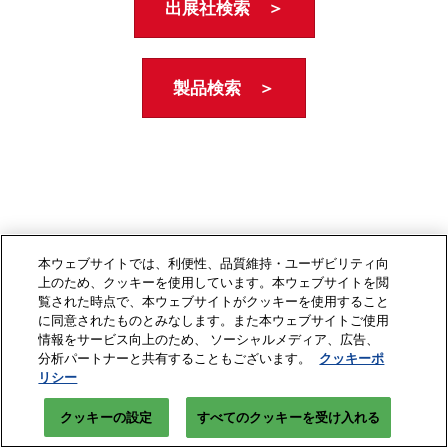
出展社検索 ＞
製品検索 ＞
本ウェブサイトでは、利便性、品質維持・ユーザビリティ向
上のため、クッキーを使用しています。本ウェブサイトを閲
覧された時点で、本ウェブサイトがクッキーを使用すること
に同意されたものとみなします。また本ウェブサイトご使用
情報をサービス向上のため、 ソーシャルメディア、広告、
分析パートナーと共有することもございます。
クッキーポ
リシー
クッキーの設定
すべてのクッキーを受け入れる