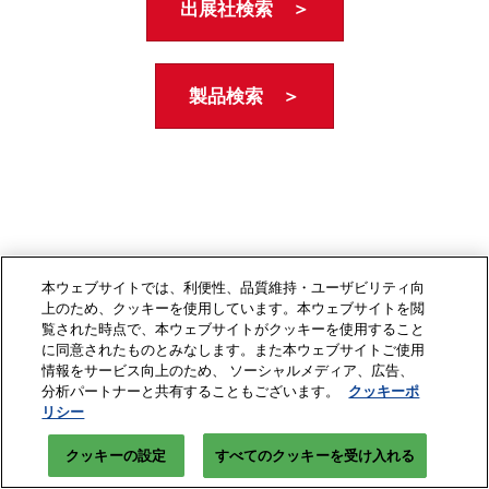
出展社検索 ＞
製品検索 ＞
本ウェブサイトでは、利便性、品質維持・ユーザビリティ向
上のため、クッキーを使用しています。本ウェブサイトを閲
覧された時点で、本ウェブサイトがクッキーを使用すること
に同意されたものとみなします。また本ウェブサイトご使用
情報をサービス向上のため、 ソーシャルメディア、広告、
分析パートナーと共有することもございます。
クッキーポ
リシー
クッキーの設定
すべてのクッキーを受け入れる