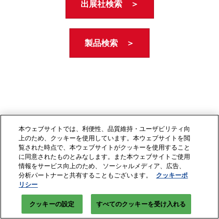
出展社検索 ＞
製品検索 ＞
本ウェブサイトでは、利便性、品質維持・ユーザビリティ向
上のため、クッキーを使用しています。本ウェブサイトを閲
覧された時点で、本ウェブサイトがクッキーを使用すること
に同意されたものとみなします。また本ウェブサイトご使用
情報をサービス向上のため、 ソーシャルメディア、広告、
分析パートナーと共有することもございます。
クッキーポ
リシー
クッキーの設定
すべてのクッキーを受け入れる