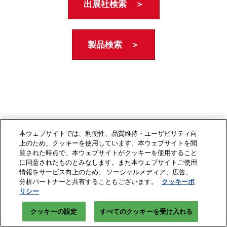
出展社検索 ＞
製品検索 ＞
本ウェブサイトでは、利便性、品質維持・ユーザビリティ向
上のため、クッキーを使用しています。本ウェブサイトを閲
覧された時点で、本ウェブサイトがクッキーを使用すること
に同意されたものとみなします。また本ウェブサイトご使用
情報をサービス向上のため、 ソーシャルメディア、広告、
分析パートナーと共有することもございます。
クッキーポ
リシー
クッキーの設定
すべてのクッキーを受け入れる