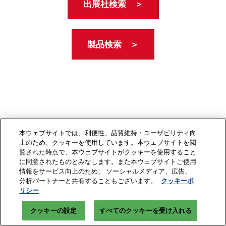
出展社検索 ＞
製品検索 ＞
本ウェブサイトでは、利便性、品質維持・ユーザビリティ向
上のため、クッキーを使用しています。本ウェブサイトを閲
覧された時点で、本ウェブサイトがクッキーを使用すること
に同意されたものとみなします。また本ウェブサイトご使用
情報をサービス向上のため、 ソーシャルメディア、広告、
分析パートナーと共有することもございます。
クッキーポ
リシー
クッキーの設定
すべてのクッキーを受け入れる