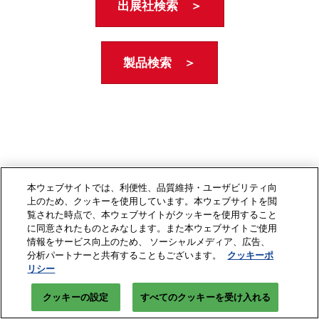
出展社検索 ＞
製品検索 ＞
本ウェブサイトでは、利便性、品質維持・ユーザビリティ向
上のため、クッキーを使用しています。本ウェブサイトを閲
覧された時点で、本ウェブサイトがクッキーを使用すること
に同意されたものとみなします。また本ウェブサイトご使用
情報をサービス向上のため、 ソーシャルメディア、広告、
分析パートナーと共有することもございます。
クッキーポ
リシー
クッキーの設定
すべてのクッキーを受け入れる