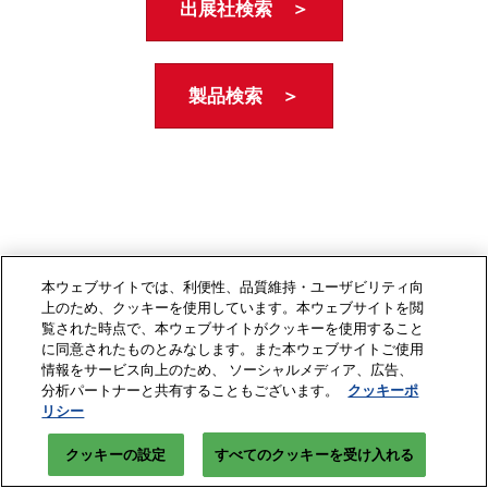
出展社検索 ＞
製品検索 ＞
本ウェブサイトでは、利便性、品質維持・ユーザビリティ向
上のため、クッキーを使用しています。本ウェブサイトを閲
覧された時点で、本ウェブサイトがクッキーを使用すること
に同意されたものとみなします。また本ウェブサイトご使用
情報をサービス向上のため、 ソーシャルメディア、広告、
分析パートナーと共有することもございます。
クッキーポ
リシー
クッキーの設定
すべてのクッキーを受け入れる