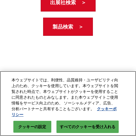
出展社検索 ＞
製品検索 ＞
本ウェブサイトでは、利便性、品質維持・ユーザビリティ向
上のため、クッキーを使用しています。本ウェブサイトを閲
覧された時点で、本ウェブサイトがクッキーを使用すること
に同意されたものとみなします。また本ウェブサイトご使用
情報をサービス向上のため、 ソーシャルメディア、広告、
分析パートナーと共有することもございます。
クッキーポ
リシー
クッキーの設定
すべてのクッキーを受け入れる