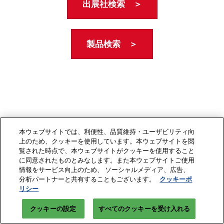
出展社検索 ＞
製品検索 ＞
本ウェブサイトでは、利便性、品質維持・ユーザビリティ向
上のため、クッキーを使用しています。本ウェブサイトを閲
覧された時点で、本ウェブサイトがクッキーを使用すること
に同意されたものとみなします。また本ウェブサイトご使用
情報をサービス向上のため、 ソーシャルメディア、広告、
分析パートナーと共有することもございます。
クッキーポ
リシー
クッキーの設定
すべてのクッキーを受け入れる