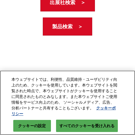
出展社検索 ＞
製品検索 ＞
本ウェブサイトでは、利便性、品質維持・ユーザビリティ向
上のため、クッキーを使用しています。本ウェブサイトを閲
覧された時点で、本ウェブサイトがクッキーを使用すること
に同意されたものとみなします。また本ウェブサイトご使用
情報をサービス向上のため、 ソーシャルメディア、広告、
分析パートナーと共有することもございます。
クッキーポ
リシー
クッキーの設定
すべてのクッキーを受け入れる