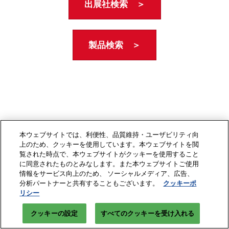
出展社検索 ＞
製品検索 ＞
本ウェブサイトでは、利便性、品質維持・ユーザビリティ向
上のため、クッキーを使用しています。本ウェブサイトを閲
覧された時点で、本ウェブサイトがクッキーを使用すること
に同意されたものとみなします。また本ウェブサイトご使用
情報をサービス向上のため、 ソーシャルメディア、広告、
分析パートナーと共有することもございます。
クッキーポ
リシー
クッキーの設定
すべてのクッキーを受け入れる