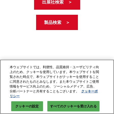
出展社検索 ＞
製品検索 ＞
本ウェブサイトでは、利便性、品質維持・ユーザビリティ向
上のため、クッキーを使用しています。本ウェブサイトを閲
覧された時点で、本ウェブサイトがクッキーを使用すること
に同意されたものとみなします。また本ウェブサイトご使用
情報をサービス向上のため、 ソーシャルメディア、広告、
分析パートナーと共有することもございます。
クッキーポ
リシー
クッキーの設定
すべてのクッキーを受け入れる