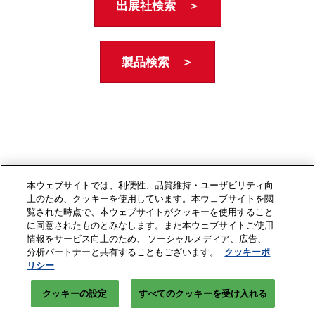
出展社検索 ＞
製品検索 ＞
本ウェブサイトでは、利便性、品質維持・ユーザビリティ向
上のため、クッキーを使用しています。本ウェブサイトを閲
覧された時点で、本ウェブサイトがクッキーを使用すること
に同意されたものとみなします。また本ウェブサイトご使用
情報をサービス向上のため、 ソーシャルメディア、広告、
分析パートナーと共有することもございます。
クッキーポ
リシー
クッキーの設定
すべてのクッキーを受け入れる