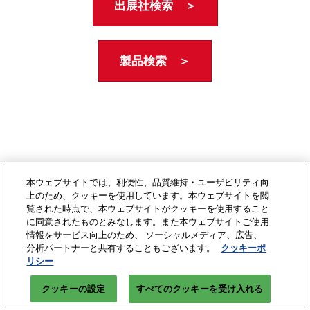
出展社検索 ＞
製品検索 ＞
本ウェブサイトでは、利便性、品質維持・ユーザビリティ向
上のため、クッキーを使用しています。本ウェブサイトを閲
覧された時点で、本ウェブサイトがクッキーを使用すること
に同意されたものとみなします。また本ウェブサイトご使用
情報をサービス向上のため、 ソーシャルメディア、広告、
分析パートナーと共有することもございます。
クッキーポ
リシー
クッキーの設定
すべてのクッキーを受け入れる