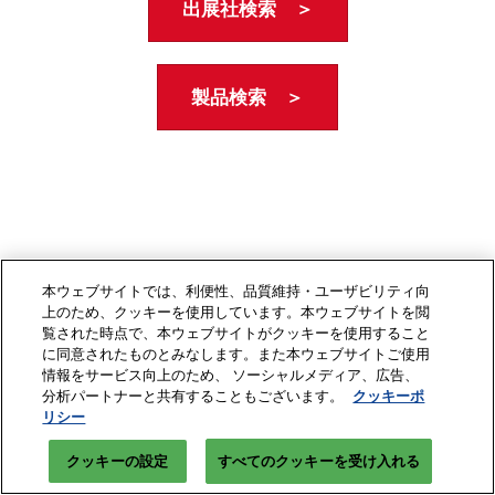
出展社検索 ＞
製品検索 ＞
本ウェブサイトでは、利便性、品質維持・ユーザビリティ向
上のため、クッキーを使用しています。本ウェブサイトを閲
覧された時点で、本ウェブサイトがクッキーを使用すること
に同意されたものとみなします。また本ウェブサイトご使用
情報をサービス向上のため、 ソーシャルメディア、広告、
分析パートナーと共有することもございます。
クッキーポ
リシー
クッキーの設定
すべてのクッキーを受け入れる