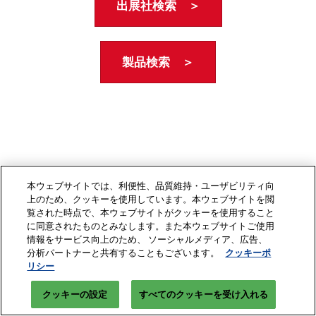
出展社検索 ＞
製品検索 ＞
本ウェブサイトでは、利便性、品質維持・ユーザビリティ向
上のため、クッキーを使用しています。本ウェブサイトを閲
覧された時点で、本ウェブサイトがクッキーを使用すること
に同意されたものとみなします。また本ウェブサイトご使用
情報をサービス向上のため、 ソーシャルメディア、広告、
分析パートナーと共有することもございます。
クッキーポ
リシー
クッキーの設定
すべてのクッキーを受け入れる