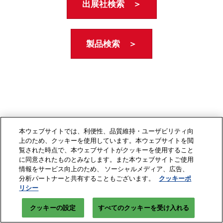
出展社検索 ＞
製品検索 ＞
本ウェブサイトでは、利便性、品質維持・ユーザビリティ向
上のため、クッキーを使用しています。本ウェブサイトを閲
覧された時点で、本ウェブサイトがクッキーを使用すること
に同意されたものとみなします。また本ウェブサイトご使用
情報をサービス向上のため、 ソーシャルメディア、広告、
分析パートナーと共有することもございます。
クッキーポ
リシー
クッキーの設定
すべてのクッキーを受け入れる