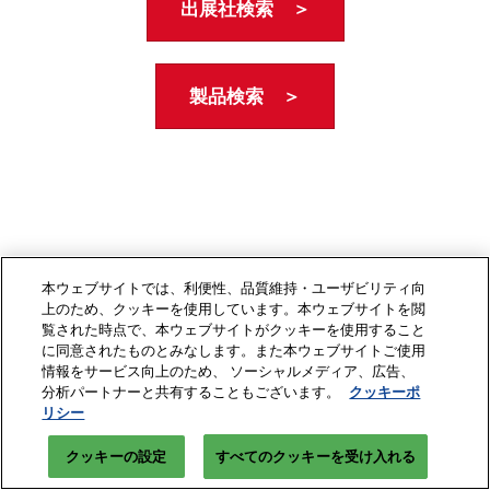
出展社検索 ＞
製品検索 ＞
本ウェブサイトでは、利便性、品質維持・ユーザビリティ向
上のため、クッキーを使用しています。本ウェブサイトを閲
覧された時点で、本ウェブサイトがクッキーを使用すること
に同意されたものとみなします。また本ウェブサイトご使用
情報をサービス向上のため、 ソーシャルメディア、広告、
分析パートナーと共有することもございます。
クッキーポ
リシー
クッキーの設定
すべてのクッキーを受け入れる