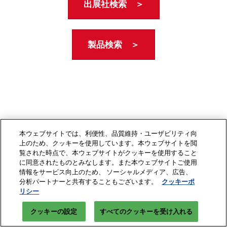
出展社検索 ＞
製品検索 ＞
本ウェブサイトでは、利便性、品質維持・ユーザビリティ向
上のため、クッキーを使用しています。本ウェブサイトを閲
覧された時点で、本ウェブサイトがクッキーを使用すること
に同意されたものとみなします。また本ウェブサイトご使用
情報をサービス向上のため、 ソーシャルメディア、広告、
分析パートナーと共有することもございます。
クッキーポ
リシー
クッキーの設定
すべてのクッキーを受け入れる