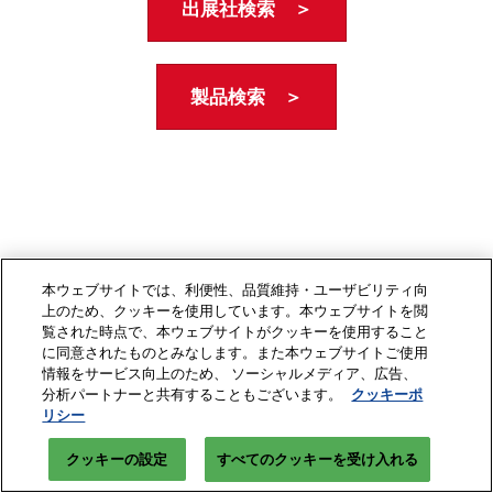
出展社検索 ＞
製品検索 ＞
本ウェブサイトでは、利便性、品質維持・ユーザビリティ向
上のため、クッキーを使用しています。本ウェブサイトを閲
覧された時点で、本ウェブサイトがクッキーを使用すること
に同意されたものとみなします。また本ウェブサイトご使用
情報をサービス向上のため、 ソーシャルメディア、広告、
分析パートナーと共有することもございます。
クッキーポ
リシー
クッキーの設定
すべてのクッキーを受け入れる