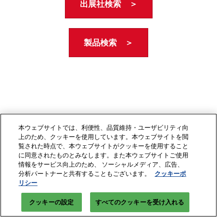
出展社検索 ＞
製品検索 ＞
本ウェブサイトでは、利便性、品質維持・ユーザビリティ向
上のため、クッキーを使用しています。本ウェブサイトを閲
覧された時点で、本ウェブサイトがクッキーを使用すること
に同意されたものとみなします。また本ウェブサイトご使用
情報をサービス向上のため、 ソーシャルメディア、広告、
分析パートナーと共有することもございます。
クッキーポ
リシー
クッキーの設定
すべてのクッキーを受け入れる