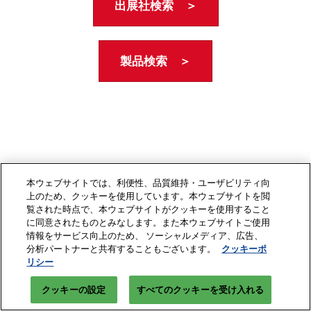
出展社検索 ＞
製品検索 ＞
本ウェブサイトでは、利便性、品質維持・ユーザビリティ向
上のため、クッキーを使用しています。本ウェブサイトを閲
覧された時点で、本ウェブサイトがクッキーを使用すること
に同意されたものとみなします。また本ウェブサイトご使用
情報をサービス向上のため、 ソーシャルメディア、広告、
分析パートナーと共有することもございます。
クッキーポ
リシー
クッキーの設定
すべてのクッキーを受け入れる