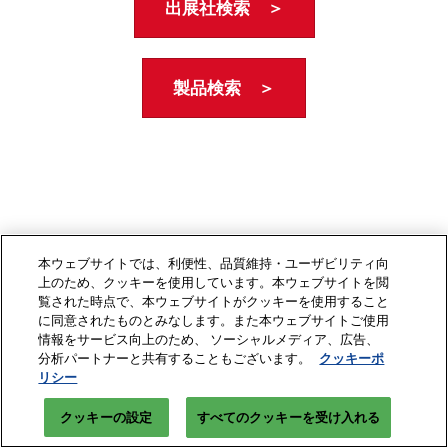
出展社検索 ＞
製品検索 ＞
本ウェブサイトでは、利便性、品質維持・ユーザビリティ向
上のため、クッキーを使用しています。本ウェブサイトを閲
覧された時点で、本ウェブサイトがクッキーを使用すること
に同意されたものとみなします。また本ウェブサイトご使用
情報をサービス向上のため、 ソーシャルメディア、広告、
分析パートナーと共有することもございます。
クッキーポ
リシー
クッキーの設定
すべてのクッキーを受け入れる