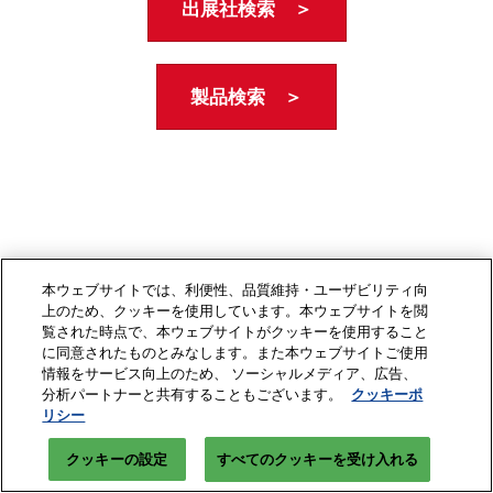
出展社検索 ＞
製品検索 ＞
本ウェブサイトでは、利便性、品質維持・ユーザビリティ向
上のため、クッキーを使用しています。本ウェブサイトを閲
覧された時点で、本ウェブサイトがクッキーを使用すること
に同意されたものとみなします。また本ウェブサイトご使用
情報をサービス向上のため、 ソーシャルメディア、広告、
分析パートナーと共有することもございます。
クッキーポ
リシー
クッキーの設定
すべてのクッキーを受け入れる