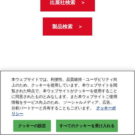
出展社検索 ＞
製品検索 ＞
本ウェブサイトでは、利便性、品質維持・ユーザビリティ向
上のため、クッキーを使用しています。本ウェブサイトを閲
覧された時点で、本ウェブサイトがクッキーを使用すること
に同意されたものとみなします。また本ウェブサイトご使用
情報をサービス向上のため、 ソーシャルメディア、広告、
分析パートナーと共有することもございます。
クッキーポ
リシー
クッキーの設定
すべてのクッキーを受け入れる