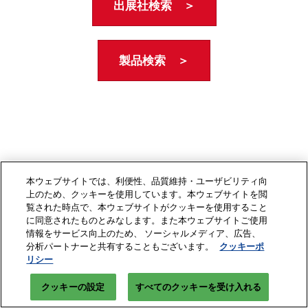
出展社検索 ＞
製品検索 ＞
本ウェブサイトでは、利便性、品質維持・ユーザビリティ向
上のため、クッキーを使用しています。本ウェブサイトを閲
覧された時点で、本ウェブサイトがクッキーを使用すること
に同意されたものとみなします。また本ウェブサイトご使用
情報をサービス向上のため、 ソーシャルメディア、広告、
分析パートナーと共有することもございます。
クッキーポ
リシー
クッキーの設定
すべてのクッキーを受け入れる