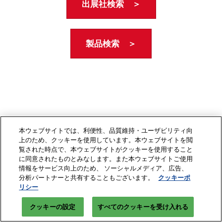
出展社検索 ＞
製品検索 ＞
本ウェブサイトでは、利便性、品質維持・ユーザビリティ向
上のため、クッキーを使用しています。本ウェブサイトを閲
覧された時点で、本ウェブサイトがクッキーを使用すること
に同意されたものとみなします。また本ウェブサイトご使用
情報をサービス向上のため、 ソーシャルメディア、広告、
分析パートナーと共有することもございます。
クッキーポ
リシー
クッキーの設定
すべてのクッキーを受け入れる