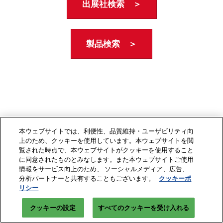
出展社検索 ＞
製品検索 ＞
本ウェブサイトでは、利便性、品質維持・ユーザビリティ向
上のため、クッキーを使用しています。本ウェブサイトを閲
覧された時点で、本ウェブサイトがクッキーを使用すること
に同意されたものとみなします。また本ウェブサイトご使用
情報をサービス向上のため、 ソーシャルメディア、広告、
分析パートナーと共有することもございます。
クッキーポ
リシー
クッキーの設定
すべてのクッキーを受け入れる