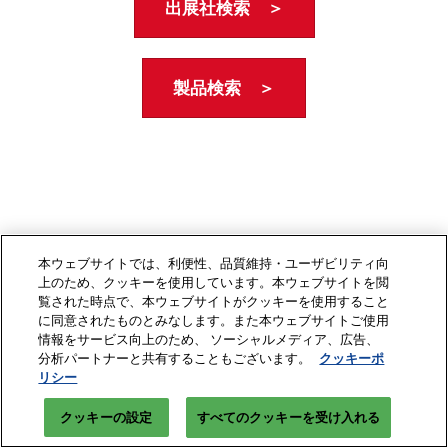
出展社検索 ＞
製品検索 ＞
本ウェブサイトでは、利便性、品質維持・ユーザビリティ向
上のため、クッキーを使用しています。本ウェブサイトを閲
覧された時点で、本ウェブサイトがクッキーを使用すること
に同意されたものとみなします。また本ウェブサイトご使用
情報をサービス向上のため、 ソーシャルメディア、広告、
分析パートナーと共有することもございます。
クッキーポ
リシー
クッキーの設定
すべてのクッキーを受け入れる