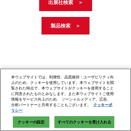
出展社検索 ＞
製品検索 ＞
本ウェブサイトでは、利便性、品質維持・ユーザビリティ向
上のため、クッキーを使用しています。本ウェブサイトを閲
覧された時点で、本ウェブサイトがクッキーを使用すること
に同意されたものとみなします。また本ウェブサイトご使用
情報をサービス向上のため、 ソーシャルメディア、広告、
分析パートナーと共有することもございます。
クッキーポ
リシー
クッキーの設定
すべてのクッキーを受け入れる