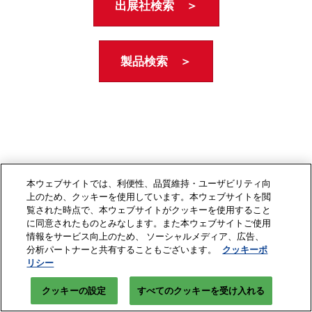
出展社検索 ＞
製品検索 ＞
本ウェブサイトでは、利便性、品質維持・ユーザビリティ向
上のため、クッキーを使用しています。本ウェブサイトを閲
覧された時点で、本ウェブサイトがクッキーを使用すること
に同意されたものとみなします。また本ウェブサイトご使用
情報をサービス向上のため、 ソーシャルメディア、広告、
分析パートナーと共有することもございます。
クッキーポ
リシー
クッキーの設定
すべてのクッキーを受け入れる