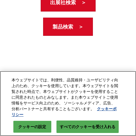
出展社検索 ＞
製品検索 ＞
本ウェブサイトでは、利便性、品質維持・ユーザビリティ向
上のため、クッキーを使用しています。本ウェブサイトを閲
覧された時点で、本ウェブサイトがクッキーを使用すること
に同意されたものとみなします。また本ウェブサイトご使用
情報をサービス向上のため、 ソーシャルメディア、広告、
分析パートナーと共有することもございます。
クッキーポ
リシー
クッキーの設定
すべてのクッキーを受け入れる