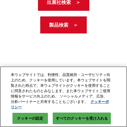
出展社検索 ＞
製品検索 ＞
本ウェブサイトでは、利便性、品質維持・ユーザビリティ向
上のため、クッキーを使用しています。本ウェブサイトを閲
覧された時点で、本ウェブサイトがクッキーを使用すること
に同意されたものとみなします。また本ウェブサイトご使用
情報をサービス向上のため、 ソーシャルメディア、広告、
分析パートナーと共有することもございます。
クッキーポ
リシー
クッキーの設定
すべてのクッキーを受け入れる